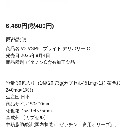
6,480円(税480円)
商品説明
商品名 V3 VSPIC ブライト デリバリー C
発売日 2025年9月4日
商品種別 ビタミンC含有加工食品
容量 30包入り（1袋 20.73g(カプセル451mg×1粒 茶色粒
240mg×1粒)）
生産国 日本
商品サイズ 50×70mm
化粧箱 75×104×75mm
全成分 【カプセル】
中鎖脂肪酸油(国内製造)、ゼラチン、食用オリーブ油、