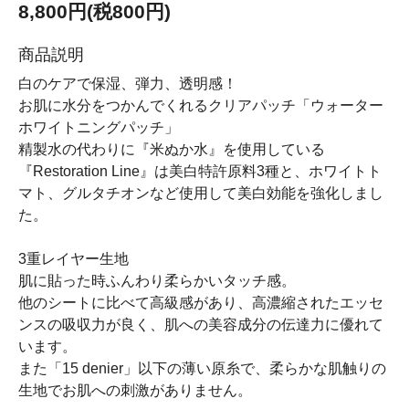
8,800円(税800円)
商品説明
白のケアで保湿、弾力、透明感！
お肌に水分をつかんでくれるクリアパッチ「ウォーター
ホワイトニングパッチ」
精製水の代わりに『米ぬか水』を使用している
『Restoration Line』は美白特許原料3種と、ホワイトト
マト、グルタチオンなど使用して美白効能を強化しまし
た。
3重レイヤー生地
肌に貼った時ふんわり柔らかいタッチ感。
他のシートに比べて高級感があり、高濃縮されたエッセ
ンスの吸収力が良く、肌への美容成分の伝達力に優れて
います。
また「15 denier」以下の薄い原糸で、柔らかな肌触りの
生地でお肌への刺激がありません。