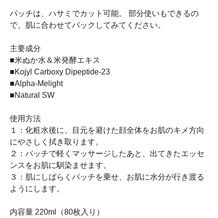
パッチは、ハサミでカット可能。 部分使いもできるの
で、肌に合わせてパックしてみてください。
主要成分
■米ぬか水＆米発酵エキス
■Kojyl Carboxy Dipeptide-23
■Alpha-Melight
■Natural SW
使用方法
１：化粧水後に、目元を避けた顔全体をお肌のキメ方向
にやさしく拭き取ります。
２：パッチで軽くマッサージしたあと、出てきたエッセ
ンスをお肌に馴染ませます。
３：肌にしばらくパッチを乗せ、お肌に水分が行き渡る
ようにします。
内容量 220ml（80枚入り）