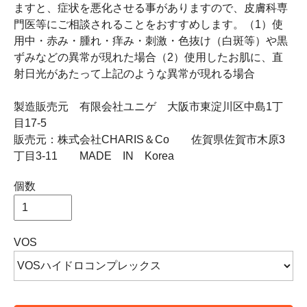
ますと、症状を悪化させる事がありますので、皮膚科専
門医等にご相談されることをおすすめします。（1）使
用中・赤み・腫れ・痒み・刺激・色抜け（白斑等）や黒
ずみなどの異常が現れた場合（2）使用したお肌に、直
射日光があたって上記のような異常が現れる場合
製造販売元 有限会社ユニゲ 大阪市東淀川区中島1丁
目17-5
販売元：株式会社CHARIS＆Co 佐賀県佐賀市木原3
丁目3-11 MADE IN Korea
個数
VOS