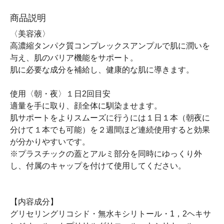
商品説明
〈美容液〉
高濃縮タンパク質コンプレックスアンプルで肌に潤いを
与え、肌のバリア機能をサポート。
肌に必要な成分を補給し、健康的な肌に導きます。
使用〈朝・夜〉１日2回目安
適量を手に取り、顔全体に馴染ませます。
肌サポートをよりスムーズに行うには１日１本（朝夜に
分けて１本でも可能）を２週間ほど連続使用すると効果
が分かりやすいです。
※プラスチックの蓋とアルミ部分を同時にゆっくり外
し、付属のキャップを付けて使用してください。
【内容成分】
グリセリングリコシド・無水キシリトール・1，2ヘキサ