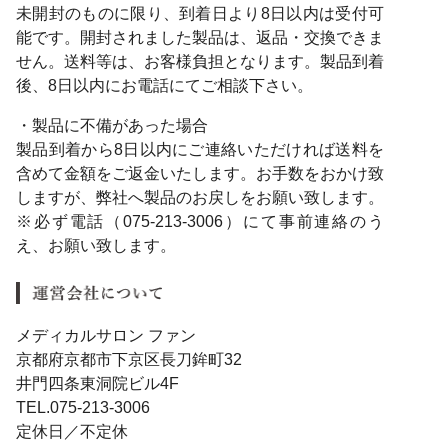
未開封のものに限り、到着日より8日以内は受付可
能です。開封されました製品は、返品・交換できま
せん。送料等は、お客様負担となります。製品到着
後、8日以内にお電話にてご相談下さい。
・製品に不備があった場合
製品到着から8日以内にご連絡いただければ送料を
含めて金額をご返金いたします。お手数をおかけ致
しますが、弊社へ製品のお戻しをお願い致します。
※必ず電話（075-213-3006）にて事前連絡のう
え、お願い致します。
メディカルサロン ファン
京都府京都市下京区長刀鉾町32
井門四条東洞院ビル4F
TEL.075-213-3006
定休日／不定休