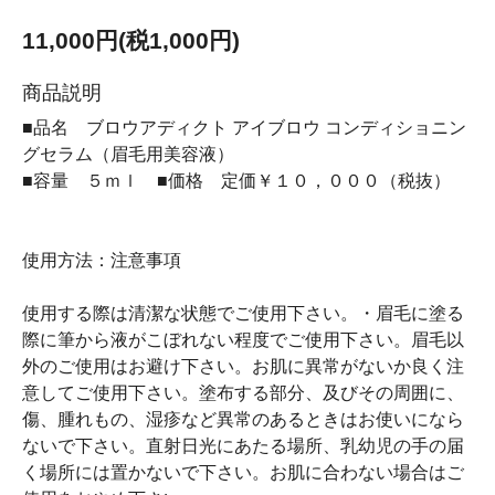
11,000円(税1,000円)
商品説明
■品名 ブロウアディクト アイブロウ コンディショニン
グセラム（眉毛用美容液）
■容量 ５ｍｌ ■価格 定価￥１０，０００（税抜）
使用方法：注意事項
使用する際は清潔な状態でご使用下さい。・眉毛に塗る
際に筆から液がこぼれない程度でご使用下さい。眉毛以
外のご使用はお避け下さい。お肌に異常がないか良く注
意してご使用下さい。塗布する部分、及びその周囲に、
傷、腫れもの、湿疹など異常のあるときはお使いになら
ないで下さい。直射日光にあたる場所、乳幼児の手の届
く場所には置かないで下さい。お肌に合わない場合はご