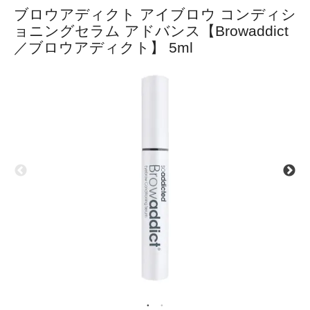
ブロウアディクト アイブロウ コンディシ
ョニングセラム アドバンス【Browaddict
／ブロウアディクト】 5ml