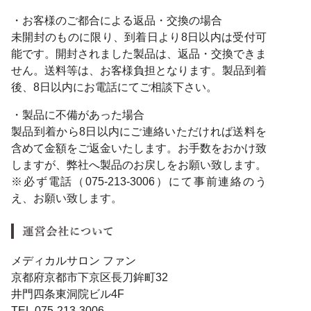
・お客様のご都合による返品・交換の場合
未開封のものに限り、到着日より8日以内は受付可
能です。開封されました製品は、返品・交換できま
せん。送料等は、お客様負担となります。製品到着
後、8日以内にお電話にてご相談下さい。
・製品に不備があった場合
製品到着から8日以内にご連絡いただければ送料を
含めて金額をご返金いたします。お手数をおかけ致
しますが、弊社へ製品のお戻しをお願い致します。
※必ず電話（075-213-3006）にて事前連絡のう
え、お願い致します。
メディカルサロン ファン
京都府京都市下京区長刀鉾町32
井門四条東洞院ビル4F
TEL.075-213-3006