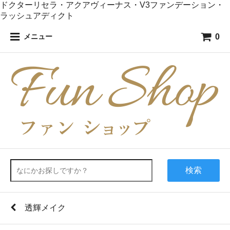
ドクターリセラ・アクアヴィーナス・V3ファンデーション・
ラッシュアディクト
0
メニュー
検索
透輝メイク