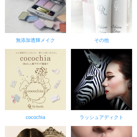
無添加透輝メイク
その他
cocochia
ラッシュアディクト