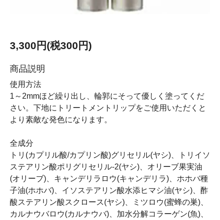
3,300円(税300円)
商品説明
使用方法
1～2mmほど繰り出し、輪郭にそって優しく塗ってくだ
さい。下地にトリートメントリップをご使用いただくと
より素敵な発色になります。
全成分
トリ(カプリル酸/カプリン酸)グリセリル(ヤシ)、トリイソ
ステアリン酸ポリグリセリル-2(ヤシ)、オリーブ果実油
(オリーブ)、キャンデリラロウ(キャンデリラ)、ホホバ種
子油(ホホバ)、イソステアリン酸水添ヒマシ油(ヤシ)、酢
酸ステアリン酸スクロース(ヤシ)、ミツロウ(蜜蜂の巣)、
カルナウバロウ(カルナウバ)、加水分解コラーゲン(魚)、