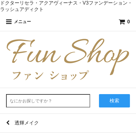
ドクターリセラ・アクアヴィーナス・V3ファンデーション・
ラッシュアディクト
0
メニュー
検索
透輝メイク