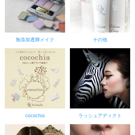
無添加透輝メイク
その他
cocochia
ラッシュアディクト