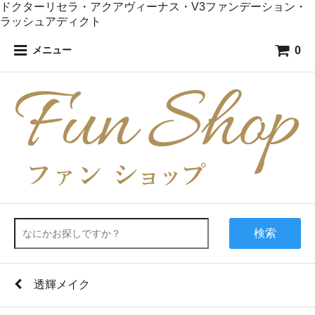
ドクターリセラ・アクアヴィーナス・V3ファンデーション・
ラッシュアディクト
0
メニュー
検索
透輝メイク