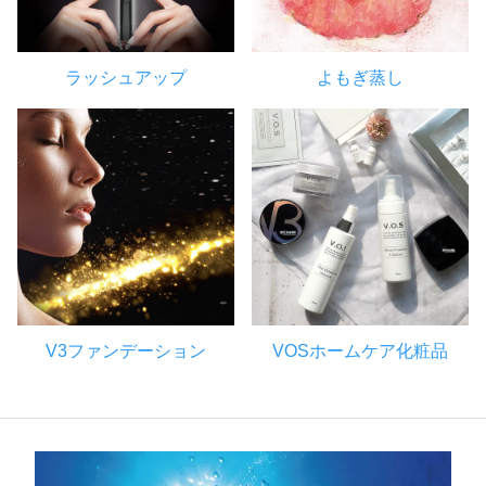
ラッシュアップ
よもぎ蒸し
V3ファンデーション
VOSホームケア化粧品