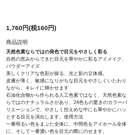
1,760円(税160円)
商品説明
天然色素ならではの発色で目元をやさしく彩る
自然の恵みからできた目元を華やかに彩るアイメイク、
パウダーアイズ
美しくクリアな色彩が操る、光と影の立体感。
皮膚が薄く、敏感になりがちな目元をやさしくいたわり
ながら、キレイに輝かせます
石油化合物から作られる人工色素ではなく、天然色素な
らではのナチュラルさがあり、24色もの驚きのカラーバ
リエーションで、やさしく控えめな中にも華やかにハッ
とする目元を演出します。使用方法
一番明るい色をまぶた全体に、中間色をアイホール全体
に、そして一番濃い色を目元の際にのせます。