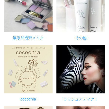
無添加透輝メイク
その他
cocochia
ラッシュアディクト