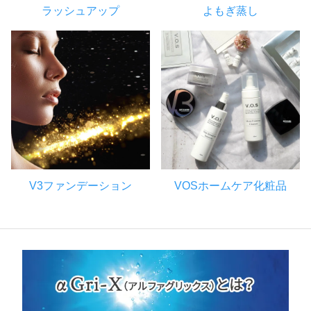
ラッシュアップ
よもぎ蒸し
V3ファンデーション
VOSホームケア化粧品