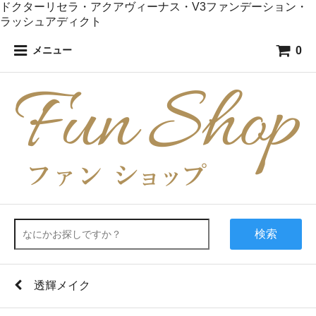
ドクターリセラ・アクアヴィーナス・V3ファンデーション・
ラッシュアディクト
0
メニュー
検索
透輝メイク