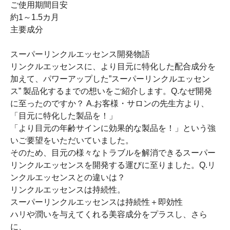
ご使用期間目安
約1～1.5カ月
主要成分
スーパーリンクルエッセンス開発物語
リンクルエッセンスに、より目元に特化した配合成分を
加えて、パワーアップした”スーパーリンクルエッセン
ス” 製品化するまでの想いをご紹介します。Q.なぜ開発
に至ったのですか？ A.お客様・サロンの先生方より、
「目元に特化した製品を！」
「より目元の年齢サインに効果的な製品を！」という強
いご要望をいただいていました。
そのため、目元の様々なトラブルを解消できるスーパー
リンクルエッセンスを開発する運びに至りました。Q.リ
ンクルエッセンスとの違いは？
リンクルエッセンスは持続性。
スーパーリンクルエッセンスは持続性＋即効性
ハリや潤いを与えてくれる美容成分をプラスし、さら
に、