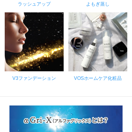
ラッシュアップ
よもぎ蒸し
V3ファンデーション
VOSホームケア化粧品