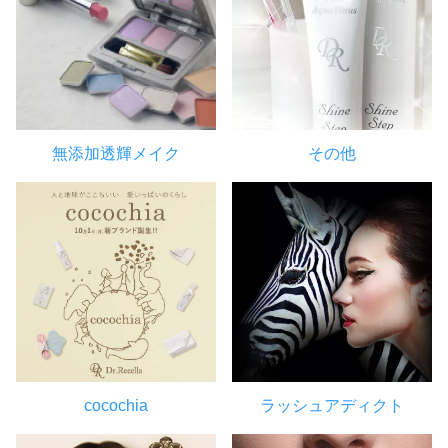
無添加透輝メイク
その他
cocochia
ラッシュアディクト