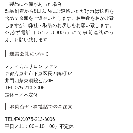
・製品に不備があった場合
製品到着から8日以内にご連絡いただければ送料を
含めて金額をご返金いたします。お手数をおかけ致
しますが、弊社へ製品のお戻しをお願い致します。
※必ず電話（075-213-3006）にて事前連絡のう
え、お願い致します。
メディカルサロン ファン
京都府京都市下京区長刀鉾町32
井門四条東洞院ビル4F
TEL.075-213-3006
定休日／不定休
TEL/FAX.075-213-3006
平日／11：00～18：00／不定休