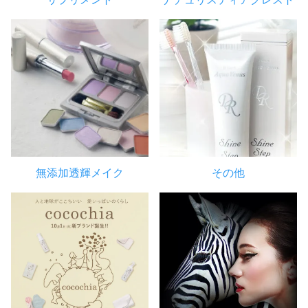
無添加透輝メイク
その他