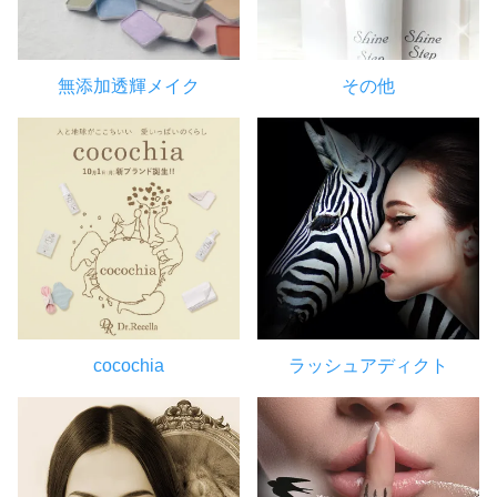
無添加透輝メイク
その他
cocochia
ラッシュアディクト