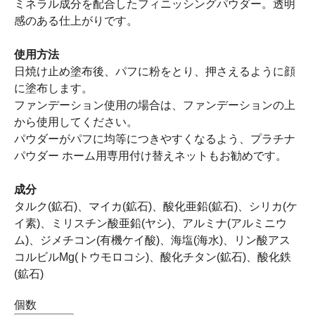
ミネラル成分を配合したフィニッシングパウダー。透明
感のある仕上がりです。
使用方法
日焼け止め塗布後、パフに粉をとり、押さえるように顔
に塗布します。
ファンデーション使用の場合は、ファンデーションの上
から使用してください。
パウダーがパフに均等につきやすくなるよう、プラチナ
パウダー ホーム用専用付け替えネットもお勧めです。
成分
タルク(鉱石)、マイカ(鉱石)、酸化亜鉛(鉱石)、シリカ(ケ
イ素)、ミリスチン酸亜鉛(ヤシ)、アルミナ(アルミニウ
ム)、ジメチコン(有機ケイ酸)、海塩(海水)、リン酸アス
コルビルMg(トウモロコシ)、酸化チタン(鉱石)、酸化鉄
(鉱石)
個数