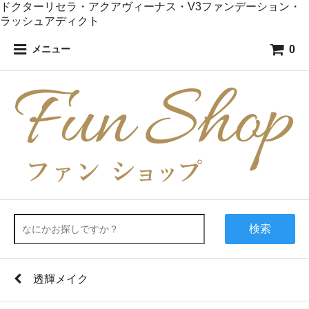
ドクターリセラ・アクアヴィーナス・V3ファンデーション・
ラッシュアディクト
0
メニュー
検索
透輝メイク