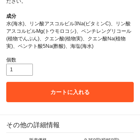
ださい。
成分
水(海水)、リン酸アスコルビル3Na(ビタミンC)、リン酸
アスコルビルMg(トウモロコシ)、ペンチレングリコール
(植物でんぷん)、クエン酸(植物実)、クエン酸Na(植物
実)、ペンテト酸5Na(酢酸)、海塩(海水)
個数
カートに入れる
その他の詳細情報