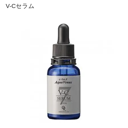
V-Cセラム