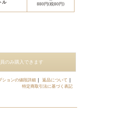
トル
880円(税80円)
プションの値段詳細
|
返品について
|
特定商取引法に基づく表記