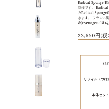
Radical Spon
商標です。 Radica
みRadical Spo
きます。 フランス
®(Pycnogenol®
23,650円(税
25g
リフィル（つけか
本体セット