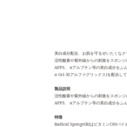
美白成分配合、お肌を守るぜいたくなク
活性酸素や紫外線からの刺激をスポンジ
APPS、 αアルブチン等の美白成分を
α Gri-X(アルファグリックス)を配合し
製品説明
活性酸素や紫外線からの刺激をスポンジ
APPS、 αアルブチン等の美白成分を
特徴
Radical Sponge(R)はビタミンC