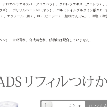
、アロエベラエキス-1（アロエベラ）、クロレラエキス（クロレラ）、
ウギ）、ポリソルベート60（ヤシ）、パルミトイルグルタミン酸Mg（
シ）、エタノール（糖）、BG（ビージー）（植物でんぷん）、海塩（海
ベン）、合成香料、合成着色料、鉱物油は配合していません。