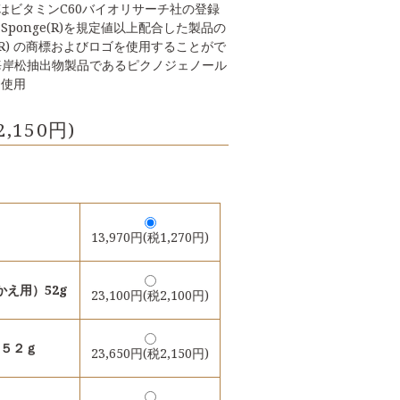
ge(R)はビタミンC60バイオリサーチ社の登録
l Sponge(R)を規定値以上配合した製品の
nge(R) の商標およびロゴを使用することがで
海岸松抽出物製品であるピクノジェノール
)を使用
2,150円)
13,970円(税1,270円)
え用）52g
23,100円(税2,100円)
５２ｇ
23,650円(税2,150円)