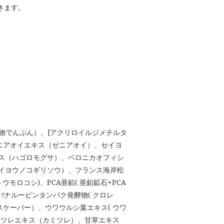
できます。
物でんぷん）、[アクリロイルジメチルタ
ゼニアオイエキス（ゼニアオイ）、セイヨ
ス（ハゴロモグサ）、ベロニカオフィシ
イヨウノコギリソウ）、フランス海岸松
モロコシ)、PCA亜鉛( 亜鉛鉱石+PCA
ロバナルーピンタンパク発酵物( クロレ
スケーバー）、ウワウルシ葉エキス( ウワ
カミツレエキス（カミツレ）、甘草エキス