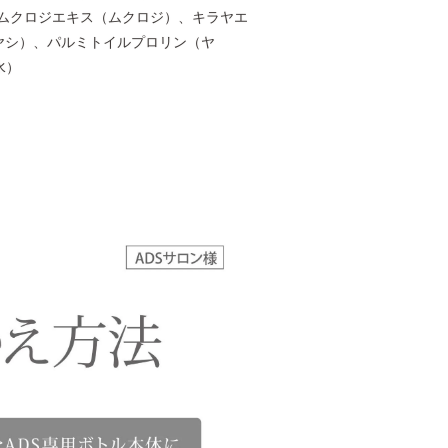
ムクロジエキス（ムクロジ）、キラヤエ
ヤシ）、パルミトイルプロリン（ヤ
水）