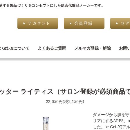
献する製品づくりをコンセプトにした総合化粧品メーカーです。
α Gri-Xについて
よくあるご質問
メルマガ登録・解除
お問
ッター ライティス（サロン登録が必須商品
23,650円(税2,150円)
ダメージから肌を守
リアにするAPPS
した。 α Gri-X