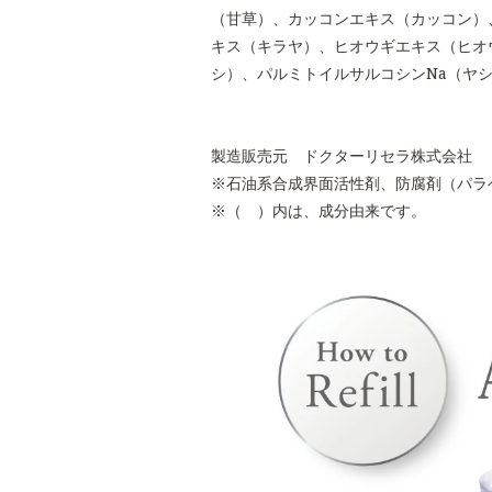
（甘草）、カッコンエキス（カッコン）
キス（キラヤ）、ヒオウギエキス（ヒオ
シ）、パルミトイルサルコシンNa（ヤ
製造販売元 ドクターリセラ株式会社
※石油系合成界面活性剤、防腐剤（パラ
※（ ）内は、成分由来です。