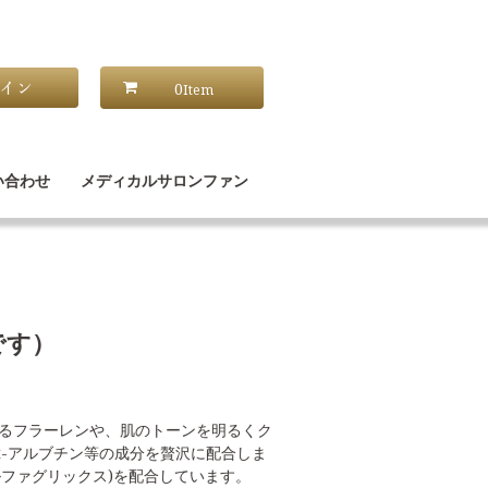
0
Item
い合わせ
メディカルサロンファン
です）
るフラーレンや、肌のトーンを明るくク
、α-アルブチン等の成分を贅沢に配合しま
(アルファグリックス)を配合しています。