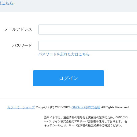
はこちら
メールアドレス
パスワード
パスワードを忘れた方はこちら
カラーミーショップ
Copyright (C) 2005-2026
GMOペパボ株式会社
All Rights Reserved.
当サイトでは、通信情報の暗号化と実在性の証明のため、GMOグロ
ーバルサイン株式会社のSSLサーバ証明書を使用しております。 セ
キュアシールより、サーバ証明書の検証結果をご確認ください。